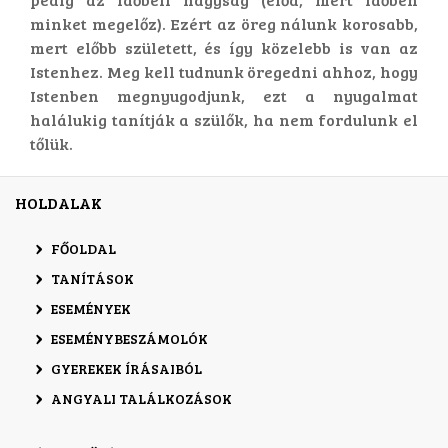
minket megelőz). Ezért az öreg nálunk korosabb,
mert előbb született, és így közelebb is van az
Istenhez. Meg kell tudnunk öregedni ahhoz, hogy
Istenben megnyugodjunk, ezt a nyugalmat
halálukig tanítják a szülők, ha nem fordulunk el
tőlük.
HOLDALAK
FŐOLDAL
TANÍTÁSOK
ESEMÉNYEK
ESEMÉNYBESZÁMOLÓK
GYEREKEK ÍRÁSAIBÓL
ANGYALI TALÁLKOZÁSOK