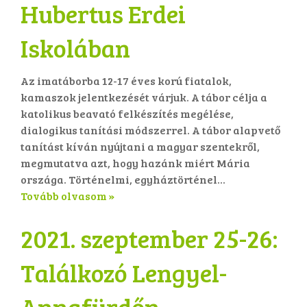
Hubertus Erdei
Iskolában
​Az imatáborba 12-17 éves korú fiatalok,
kamaszok jelentkezését várjuk. A tábor célja a
katolikus beavató felkészítés megélése,
dialogikus tanítási módszerrel. A tábor alapvető
tanítást kíván nyújtani a magyar szentekről,
megmutatva azt, hogy hazánk miért Mária
országa. Történelmi, egyháztörténel...
Tovább olvasom »
2021. szeptember 25-26:
Találkozó Lengyel-
Annafürdőn