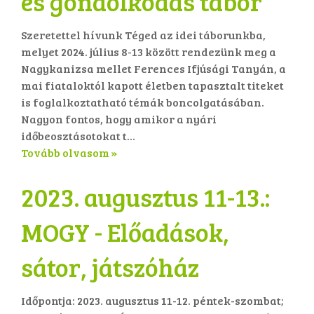
és gondolkodás tábor
Szeretettel hívunk Téged az idei táborunkba,
melyet 2024. július 8-13 között rendezünk meg a
Nagykanizsa mellet Ferences Ifjúsági Tanyán, a
mai fiataloktól kapott életben tapasztalt titeket
is foglalkoztatható témák boncolgatásában.
Nagyon fontos, hogy amikor a nyári
időbeosztásotokat t...
Tovább olvasom »
2023. augusztus 11-13.:
MOGY - Előadások,
sátor, játszóház
Időpontja: 2023. augusztus 11-12. péntek-szombat;