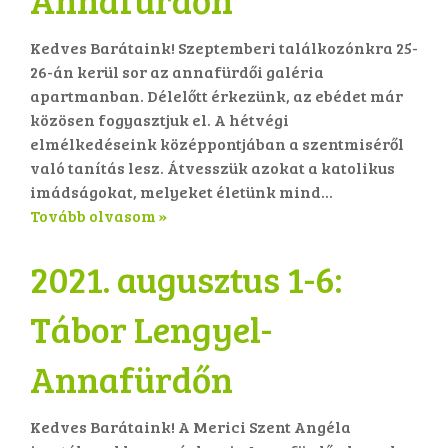
Kedves Barátaink! Szeptemberi találkozónkra 25-
26-án kerül sor az annafürdői galéria
apartmanban. Délelőtt érkezünk, az ebédet már
közösen fogyasztjuk el. A hétvégi
elmélkedéseink középpontjában a szentmiséről
való tanítás lesz. Átvesszük azokat a katolikus
imádságokat, melyeket életünk mind...
Tovább olvasom »
2021. augusztus 1-6:
Tábor Lengyel-
Annafürdőn
Kedves Barátaink! A Merici Szent Angéla