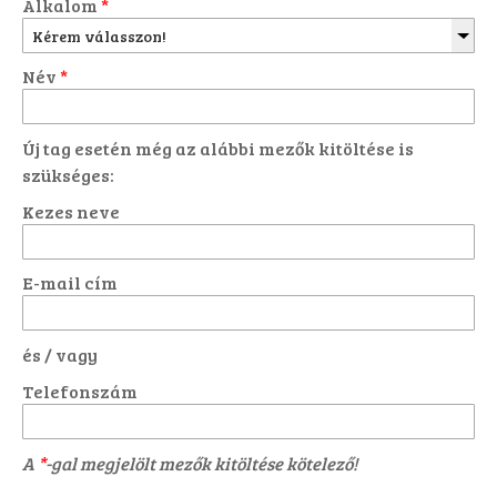
Alkalom
*
Név
*
Új tag esetén még az alábbi mezők kitöltése is
szükséges:
Kezes neve
E-mail cím
és / vagy
Telefonszám
A
*
-gal megjelölt mezők kitöltése kötelező!