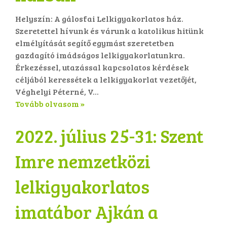
Helyszín: A gálosfai Lelkigyakorlatos ház.
Szeretettel hívunk és várunk a katolikus hitünk
elmélyítását segítő egymást szeretetben
gazdagító imádságos lelkigyakorlatunkra.
Érkezéssel, utazással kapcsolatos kérdések
céljából keressétek a lelkigyakorlat vezetőjét,
Véghelyi Péterné, V...
Tovább olvasom »
2022. július 25-31: Szent
Imre nemzetközi
lelkigyakorlatos
imatábor Ajkán a