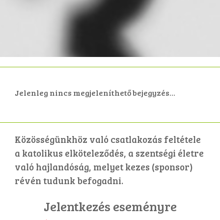
Jelenleg nincs megjeleníthető bejegyzés...
​Közösségünkhöz való csatlakozás feltétele
a katolikus elköteleződés, a szentségi életre
való hajlandóság, melyet kezes (sponsor)
révén tudunk befogadni.
Jelentkezés eseményre