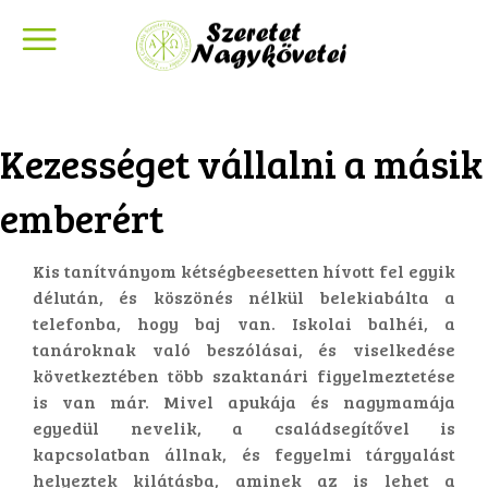
Kezességet vállalni a másik
emberért
Kis tanítványom kétségbeesetten hívott fel egyik
délután, és köszönés nélkül belekiabálta a
telefonba, hogy baj van. Iskolai balhéi, a
tanároknak való beszólásai, és viselkedése
következtében több szaktanári figyelmeztetése
is van már. Mivel apukája és nagymamája
egyedül nevelik, a családsegítővel is
kapcsolatban állnak, és fegyelmi tárgyalást
helyeztek kilátásba, aminek az is lehet a