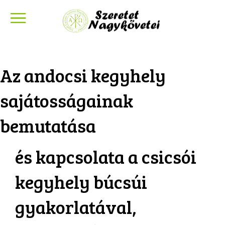
Az andocsi kegyhely
sajátosságainak
bemutatása
és kapcsolata a csicsói
kegyhely búcsúi
gyakorlatával,